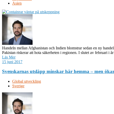
Asien
Handeln mellan Afghanistan och Indien blomstrar sedan en ny handelsr
Pakistan riskerar att hota säkerheten i regionen. I slutet av februari i å
Läs Mer
15 juni 2017
Svenskarnas utsläpp minskar här hemma – men öka
Global utveckling
Sverige