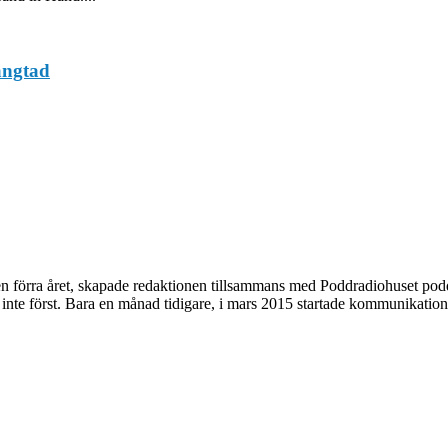
längtad
n förra året, skapade redaktionen tillsammans med Poddradiohuset pod
 inte först. Bara en månad tidigare, i mars 2015 startade kommunikation