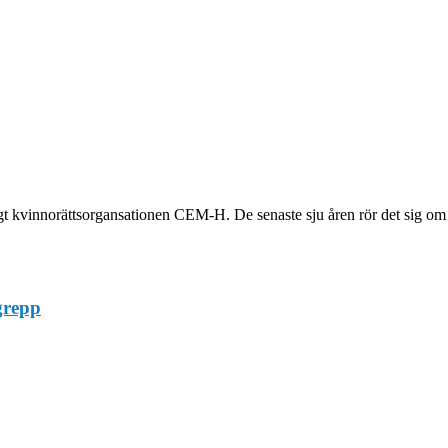
t kvinnorättsorgansationen CEM-H. De senaste sju åren rör det sig om 
grepp