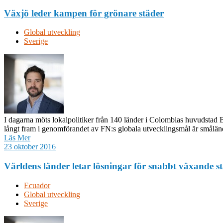
Växjö leder kampen för grönare städer
Global utveckling
Sverige
I dagarna möts lokalpolitiker från 140 länder i Colombias huvudstad B
långt fram i genomförandet av FN:s globala utvecklingsmål är smålä
Läs Mer
23 oktober 2016
Världens länder letar lösningar för snabbt växande s
Ecuador
Global utveckling
Sverige