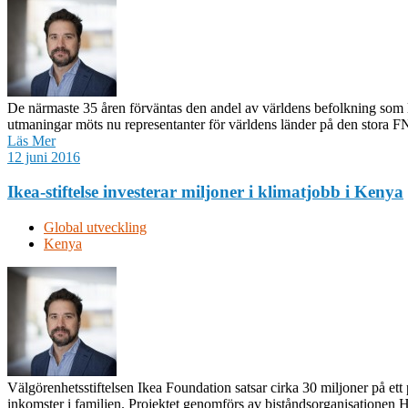
De närmaste 35 åren förväntas den andel av världens befolkning som leve
utmaningar möts nu representanter för världens länder på den stora F
Läs Mer
12 juni 2016
Ikea-stiftelse investerar miljoner i klimatjobb i Kenya
Global utveckling
Kenya
Välgörenhetsstiftelsen Ikea Foundation satsar cirka 30 miljoner på ett pr
inkomster i familjen. Projektet genomförs av biståndsorganisationen 