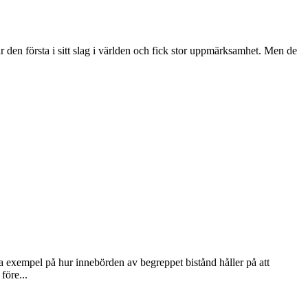
r den första i sitt slag i världen och fick stor uppmärksamhet. Men de
ra exempel på hur innebörden av begreppet bistånd håller på att
före...