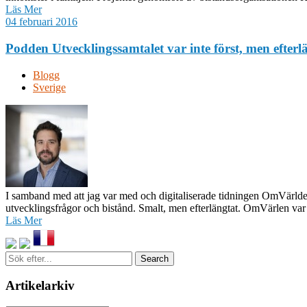
Läs Mer
04 februari 2016
Podden Utvecklingssamtalet var inte först, men efter
Blogg
Sverige
I samband med att jag var med och digitaliserade tidningen OmVärlde
utvecklingsfrågor och bistånd. Smalt, men efterlängtat. OmVärlen var
Läs Mer
Sök
efter...
Artikelarkiv