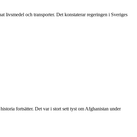
nat livsmedel och transporter. Det konstaterar regeringen i Sveriges
oria fortsätter. Det var i stort sett tyst om Afghanistan under