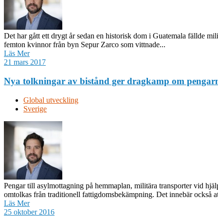
Det har gått ett drygt år sedan en historisk dom i Guatemala fällde mi
femton kvinnor från byn Sepur Zarco som vittnade...
Läs Mer
21 mars 2017
Nya tolkningar av bistånd ger dragkamp om pengar
Global utveckling
Sverige
Pengar till asylmottagning på hemmaplan, militära transporter vid hjäl
omtolkas från traditionell fattigdomsbekämpning. Det innebär också att 
Läs Mer
25 oktober 2016