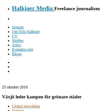
Halkjaer Media
Freelance journalism
Senaste
Om Erik Halkjaer
CV
Skrifter
Arkiv
Kontakta mig
Blogg
25 oktober 2016
Växjö leder kampen för grönare städer
Global utveckling
Sverige