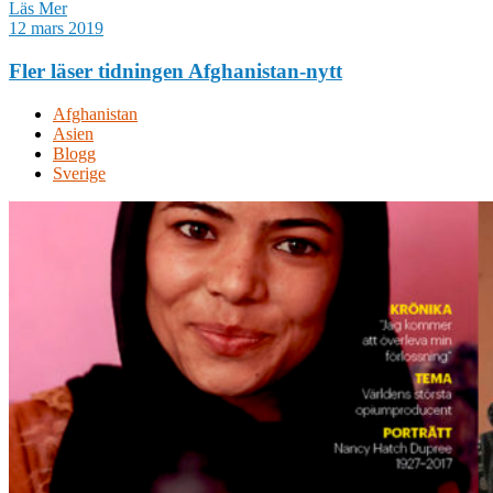
Läs Mer
12 mars 2019
Fler läser tidningen Afghanistan-nytt
Afghanistan
Asien
Blogg
Sverige