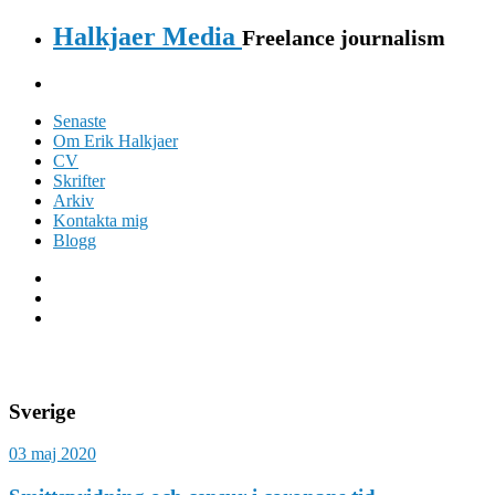
Halkjaer Media
Freelance journalism
Senaste
Om Erik Halkjaer
CV
Skrifter
Arkiv
Kontakta mig
Blogg
Sverige
03 maj 2020