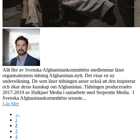
Allt fler av Svenska Afghanistankommitténs medlemmar läser
organisationens tidning Afghanistan-nytt. Det visar en ny
undersökning. De som läser tidningen anser också att den inspirerar
och ökar deras kunskap om Afghanistan. Tidningen producerades
2017-2019 av Halkjaer Media i samarbete med Serpentin Media. I
Svenska Afghanistankommitténs senaste...
Läs Mer
←
1
2
3
4