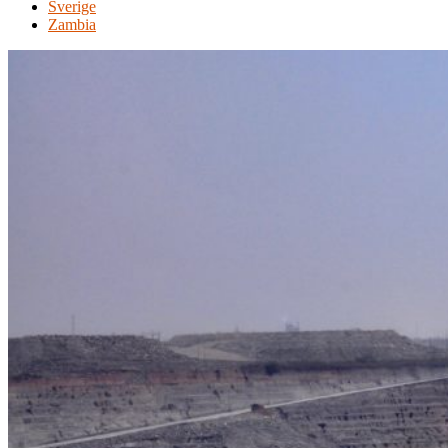
Sverige
Zambia