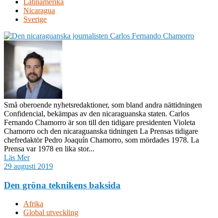
Latinamerika
Nicaragua
Sverige
Små oberoende nyhetsredaktioner, som bland andra nättidningen
Confidencial, bekämpas av den nicaraguanska staten. Carlos
Fernando Chamorro är son till den tidigare presidenten Violeta
Chamorro och den nicaraguanska tidningen La Prensas tidigare
chefredaktör Pedro Joaquín Chamorro, som mördades 1978. La
Prensa var 1978 en lika stor...
Läs Mer
29 augusti 2019
Den gröna teknikens baksida
Afrika
Global utveckling