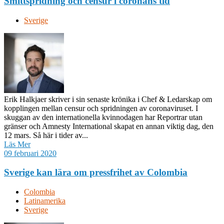
Smittspridning och censur i coronans tid
Sverige
Erik Halkjaer skriver i sin senaste krönika i Chef & Ledarskap om
kopplingen mellan censur och spridningen av coronaviruset. I
skuggan av den internationella kvinnodagen har Reportrar utan
gränser och Amnesty International skapat en annan viktig dag, den
12 mars. Så här i tider av...
Läs Mer
09 februari 2020
Sverige kan lära om pressfrihet av Colombia
Colombia
Latinamerika
Sverige