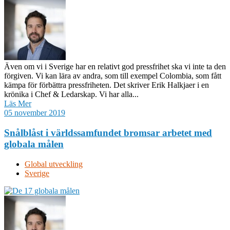
Även om vi i Sverige har en relativt god pressfrihet ska vi inte ta den
förgiven. Vi kan lära av andra, som till exempel Colombia, som fått
kämpa för förbättra pressfriheten. Det skriver Erik Halkjaer i en
krönika i Chef & Ledarskap. Vi har alla...
Läs Mer
05 november 2019
Snålblåst i världssamfundet bromsar arbetet med
globala målen
Global utveckling
Sverige