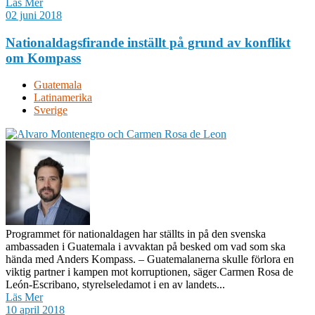
Läs Mer
02 juni 2018
Nationaldagsfirande inställt på grund av konflikt
om Kompass
Guatemala
Latinamerika
Sverige
Programmet för nationaldagen har ställts in på den svenska
ambassaden i Guatemala i avvaktan på besked om vad som ska
hända med Anders Kompass. – Guatemalanerna skulle förlora en
viktig partner i kampen mot korruptionen, säger Carmen Rosa de
León-Escribano, styrelseledamot i en av landets...
Läs Mer
10 april 2018