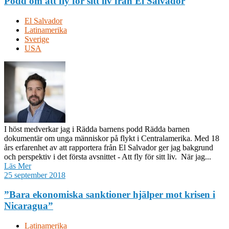
Podd om att fly för sitt liv från El Salvador
El Salvador
Latinamerika
Sverige
USA
I höst medverkar jag i Rädda barnens podd Rädda barnen
dokumentär om unga människor på flykt i Centralamerika. Med 18
års erfarenhet av att rapportera från El Salvador ger jag bakgrund
och perspektiv i det första avsnittet - Att fly för sitt liv. När jag...
Läs Mer
25 september 2018
”Bara ekonomiska sanktioner hjälper mot krisen i
Nicaragua”
Latinamerika