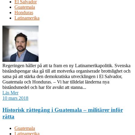
El Salvador
Guatemala
Honduras
Latinamerika
Regeringen håller på att ta fram en ny Latinamerikapolitik. Svenska
biståndspengar ska gå till att motverka organiserade brottslighet och
satsa på att stärka den demokratiska utvecklingen i El Salvador,
Guatemala och Honduras. – Vi har tilldelat länderna nya
biståndsmedel och har för avsikt att stanna...
Läs Mer
10 mars 2018
Historisk rättegång i Guatemala – militärer inför
rätta
Guatemala
Latinamerika