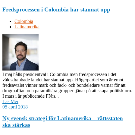
Fredsprocessen i Colombia har stannat upp
Colombia
Latinamerika
I maj hålls presidentval i Colombia men fredsprocessen i det
våldsdrabbade landet har stannat upp. Högerpartiet som är emot
fredsavtalet vinner mark och fack- och bondeledare varnar för att
drogmaffian och paramilitära grupper tjänar på att skapa politisk oro.
I mars i år publicerade FN:s...
Läs Mer
05 april 2018
Ny svensk strategi för Latinamerika – rättsstaten
ska stärkas