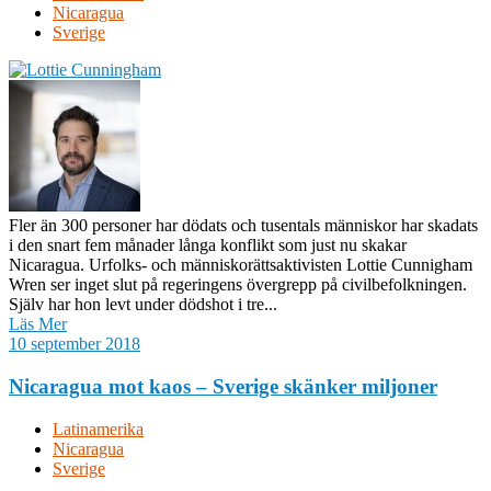
Nicaragua
Sverige
Fler än 300 personer har dödats och tusentals människor har skadats
i den snart fem månader långa konflikt som just nu skakar
Nicaragua. Urfolks- och människorättsaktivisten Lottie Cunnigham
Wren ser inget slut på regeringens övergrepp på civilbefolkningen.
Själv har hon levt under dödshot i tre...
Läs Mer
10 september 2018
Nicaragua mot kaos – Sverige skänker miljoner
Latinamerika
Nicaragua
Sverige