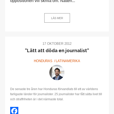
oppositionen vill skriva om. Natten...
LÄS MER
17 OKTOBER 2012
”Lätt att döda en journalist”
HONDURAS
LATINAMERIKA
De senaste tre åren har Honduras förvandlats till ett av världens
farligaste länder för journalister. 25 journalister har fått sätta livet till
och straffriheten är i det närmaste total.