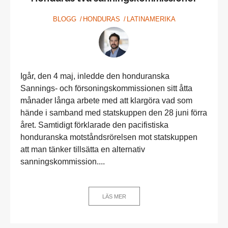
BLOGG
HONDURAS
LATINAMERIKA
Igår, den 4 maj, inledde den honduranska
Sannings- och försoningskommissionen sitt åtta
månader långa arbete med att klargöra vad som
hände i samband med statskuppen den 28 juni förra
året. Samtidigt förklarade den pacifistiska
honduranska motståndsrörelsen mot statskuppen
att man tänker tillsätta en alternativ
sanningskommission....
LÄS MER