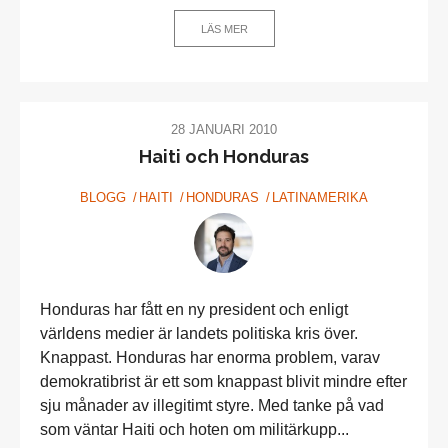
LÄS MER
28 JANUARI 2010
Haiti och Honduras
BLOGG
HAITI
HONDURAS
LATINAMERIKA
Honduras har fått en ny president och enligt
världens medier är landets politiska kris över.
Knappast. Honduras har enorma problem, varav
demokratibrist är ett som knappast blivit mindre efter
sju månader av illegitimt styre. Med tanke på vad
som väntar Haiti och hoten om militärkupp...