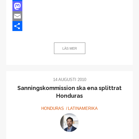
Facebook
Mastodon
Email
Dela
LÄS MER
14 AUGUSTI 2010
Sanningskommission ska ena splittrat
Honduras
HONDURAS
LATINAMERIKA