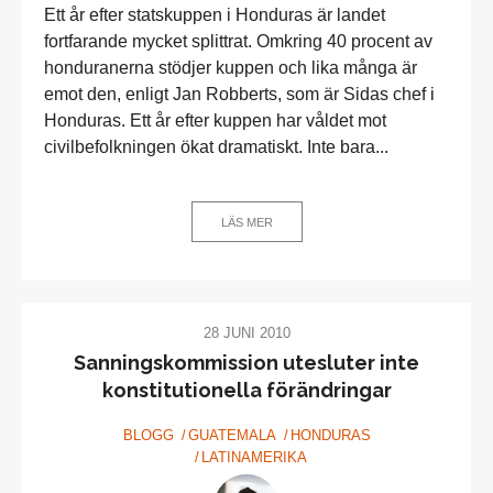
Ett år efter statskuppen i Honduras är landet
fortfarande mycket splittrat. Omkring 40 procent av
honduranerna stödjer kuppen och lika många är
emot den, enligt Jan Robberts, som är Sidas chef i
Honduras. Ett år efter kuppen har våldet mot
civilbefolkningen ökat dramatiskt. Inte bara...
LÄS MER
28 JUNI 2010
Sanningskommission utesluter inte
konstitutionella förändringar
BLOGG
GUATEMALA
HONDURAS
LATINAMERIKA