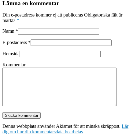
Lämna en kommentar
Din e-postadress kommer ej att publiceras Obligatoriska fält är
märkta
*
Namn
*
E-postadress
*
Hemsida
Kommentar
Denna webbplats använder Akismet för att minska skräppost.
Lär
dig om hur din kommentarsdata bearbetas
.