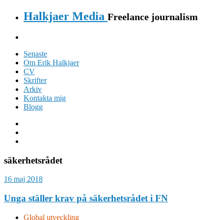
Halkjaer Media
Freelance journalism
Senaste
Om Erik Halkjaer
CV
Skrifter
Arkiv
Kontakta mig
Blogg
säkerhetsrådet
16 maj 2018
Unga ställer krav på säkerhetsrådet i FN
Global utveckling