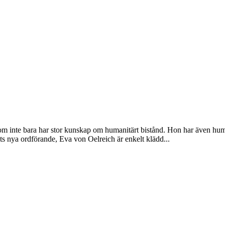
inte bara har stor kunskap om humanitärt bistånd. Hon har även humor, 
s nya ordförande, Eva von Oelreich är enkelt klädd...