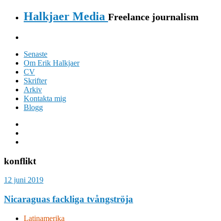
Halkjaer Media
Freelance journalism
Senaste
Om Erik Halkjaer
CV
Skrifter
Arkiv
Kontakta mig
Blogg
konflikt
12 juni 2019
Nicaraguas fackliga tvångströja
Latinamerika