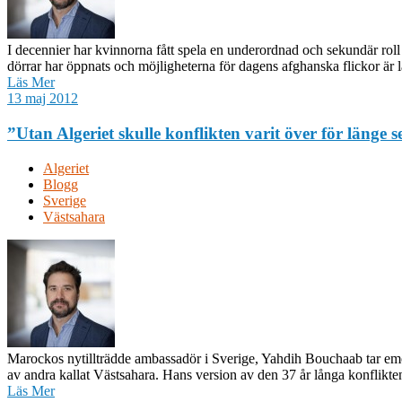
I decennier har kvinnorna fått spela en underordnad och sekundär roll 
dörrar har öppnats och möjligheterna för dagens afghanska flickor är lå
Läs Mer
13 maj 2012
”Utan Algeriet skulle konflikten varit över för länge 
Algeriet
Blogg
Sverige
Västsahara
Marockos nytillträdde ambassadör i Sverige, Yahdih Bouchaab tar emot 
av andra kallat Västsahara. Hans version av den 37 år långa konflikten 
Läs Mer