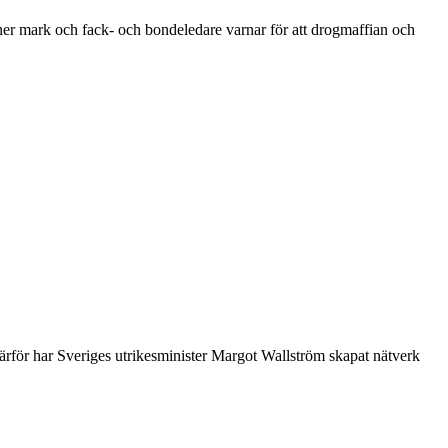
nner mark och fack- och bondeledare varnar för att drogmaffian och
ärför har Sveriges utrikesminister Margot Wallström skapat nätverk