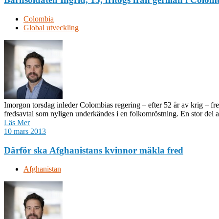
Colombia
Global utveckling
Imorgon torsdag inleder Colombias regering – efter 52 år av krig – fr
fredsavtal som nyligen underkändes i en folkomröstning. En stor del a
Läs Mer
10 mars 2013
Därför ska Afghanistans kvinnor mäkla fred
Afghanistan