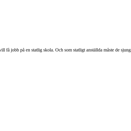
ll få jobb på en statlig skola. Och som statligt anställda måste de sjun