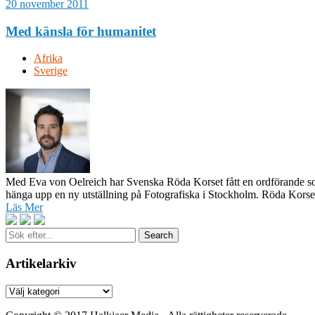
20 november 2011
Med känsla för humanitet
Afrika
Sverige
Med Eva von Oelreich har Svenska Röda Korset fått en ordförande som 
hänga upp en ny utställning på Fotografiska i Stockholm. Röda Korset
Läs Mer
Sök
efter...
Artikelarkiv
Artikelarkiv