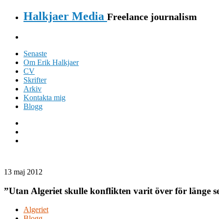
Halkjaer Media
Freelance journalism
Senaste
Om Erik Halkjaer
CV
Skrifter
Arkiv
Kontakta mig
Blogg
13 maj 2012
”Utan Algeriet skulle konflikten varit över för länge 
Algeriet
Blogg