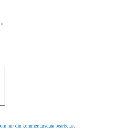
a
*
 om hur din kommentarsdata bearbetas
.