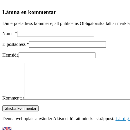
Lämna en kommentar
Din e-postadress kommer ej att publiceras Obligatoriska fält är märkt
Namn
*
E-postadress
*
Hemsida
Kommentar
Denna webbplats använder Akismet för att minska skräppost.
Lär dig