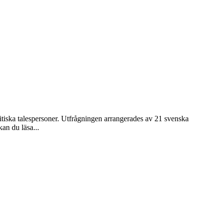
tiska talespersoner. Utfrågningen arrangerades av 21 svenska
kan du läsa...