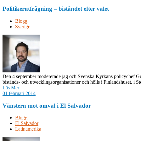
Politikerutfrågning – biståndet efter valet
Blogg
Sverige
Den 4 september modererade jag och Svenska Kyrkans policychef Gunill
bistånds- och utvecklingsorganisationer och hölls i Finlandshuset, i St
Läs Mer
01 februari 2014
Vänstern mot omval i El Salvador
Blogg
El Salvador
Latinamerika