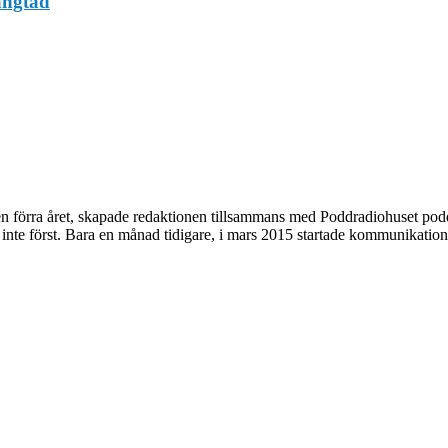
längtad
n förra året, skapade redaktionen tillsammans med Poddradiohuset pod
 inte först. Bara en månad tidigare, i mars 2015 startade kommunikation