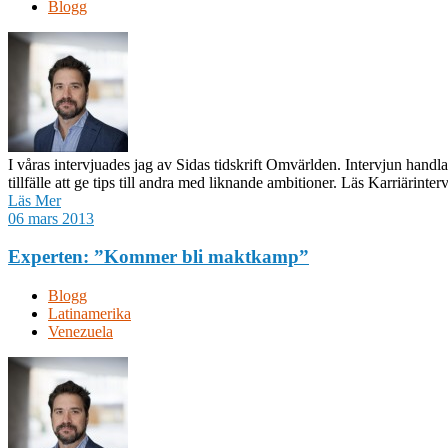
Blogg
I våras intervjuades jag av Sidas tidskrift Omvärlden. Intervjun hand
tillfälle att ge tips till andra med liknande ambitioner. Läs Karriärint
Läs Mer
06 mars 2013
Experten: ”Kommer bli maktkamp”
Blogg
Latinamerika
Venezuela