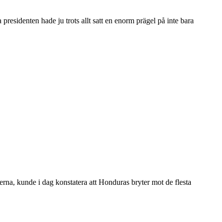
esidenten hade ju trots allt satt en enorm prägel på inte bara
rna, kunde i dag konstatera att Honduras bryter mot de flesta