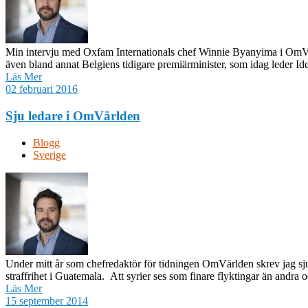
Min intervju med Oxfam Internationals chef Winnie Byanyima i OmVär
även bland annat Belgiens tidigare premiärminister, som idag leder Ide
Läs Mer
02 februari 2016
Sju ledare i OmVärlden
Blogg
Sverige
Under mitt år som chefredaktör för tidningen OmVärlden skrev jag sju l
straffrihet i Guatemala. Att syrier ses som finare flyktingar än andra och
Läs Mer
15 september 2014