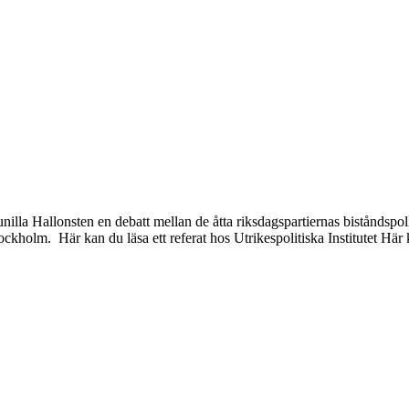
a Hallonsten en debatt mellan de åtta riksdagspartiernas biståndspoli
ockholm. Här kan du läsa ett referat hos Utrikespolitiska Institutet Här 