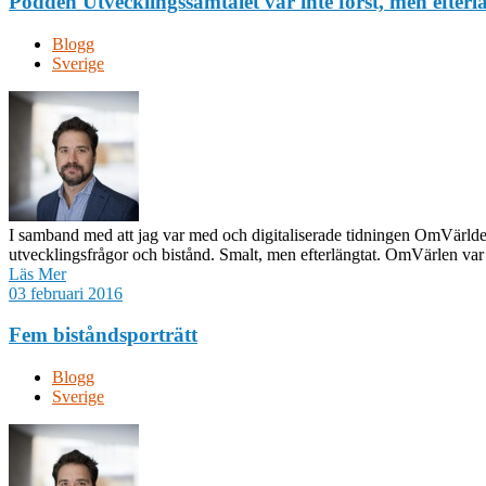
Podden Utvecklingssamtalet var inte först, men efter
Blogg
Sverige
I samband med att jag var med och digitaliserade tidningen OmVärlde
utvecklingsfrågor och bistånd. Smalt, men efterlängtat. OmVärlen var
Läs Mer
03 februari 2016
Fem biståndsporträtt
Blogg
Sverige