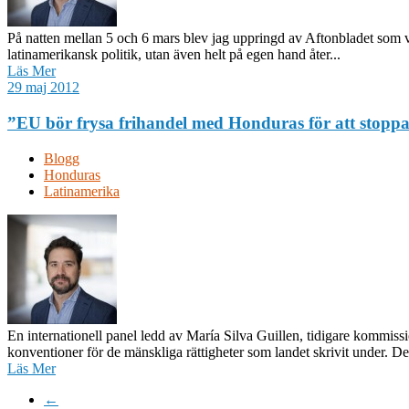
På natten mellan 5 och 6 mars blev jag uppringd av Aftonbladet som v
latinamerikansk politik, utan även helt på egen hand åter...
Läs Mer
29 maj 2012
”EU bör frysa frihandel med Honduras för att stopp
Blogg
Honduras
Latinamerika
En internationell panel ledd av María Silva Guillen, tidigare kommiss
konventioner för de mänskliga rättigheter som landet skrivit under. Dett
Läs Mer
←