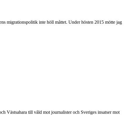
 migrationspolitik inte höll måttet. Under hösten 2015 mötte jag
ch Västsahara till våld mot journalister och Sveriges insatser mot