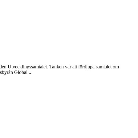
den Utvecklingssamtalet. Tanken var att fördjupa samtalet om
sbyrån Global...