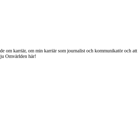
lade om karriär, om min karriär som journalist och kommunikatör och att
ervju Omvärlden här!