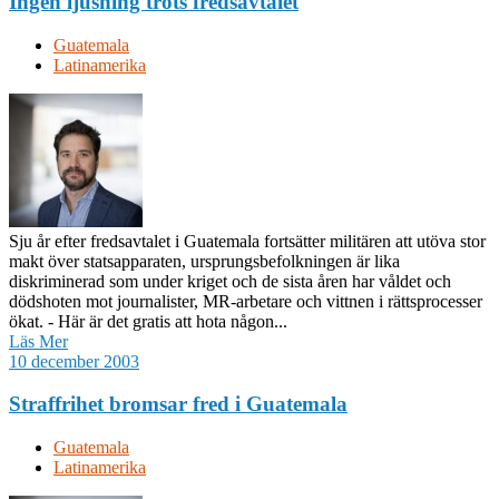
Ingen ljusning trots fredsavtalet
Guatemala
Latinamerika
Sju år efter fredsavtalet i Guatemala fortsätter militären att utöva stor
makt över statsapparaten, ursprungsbefolkningen är lika
diskriminerad som under kriget och de sista åren har våldet och
dödshoten mot journalister, MR-arbetare och vittnen i rättsprocesser
ökat. - Här är det gratis att hota någon...
Läs Mer
10 december 2003
Straffrihet bromsar fred i Guatemala
Guatemala
Latinamerika