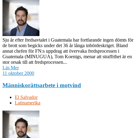
Sju år efter fredsavtalet i Guatemala har fortfarande ingen dömts för
de brott som begicks under det 36 år långa inbördeskriget. Bland
annat chefen för FN:s uppdrag att övervaka fredsprocessen i
Guatemala (MINUGUA), Tom Koenigs, menar att straffrihet är en
stor orsak till att fredsprocessen...
Läs Mer
11 oktober 2000
Människorättsarbete i motvind
El Salvador
Latinamerika