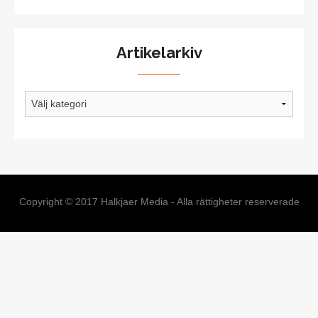
Artikelarkiv
Artikelarkiv
Copyright © 2017 Halkjaer Media - Alla rättigheter reserverade