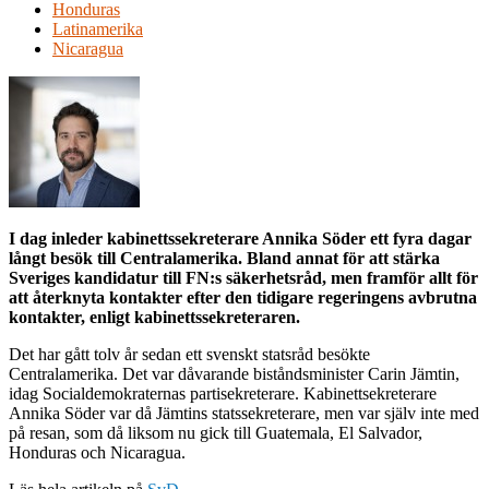
Honduras
Latinamerika
Nicaragua
I dag inleder kabinettssekreterare Annika Söder ett fyra dagar
långt besök till Centralamerika. Bland annat för att stärka
Sveriges kandidatur till FN:s säkerhetsråd, men framför allt för
att återknyta kontakter efter den tidigare regeringens avbrutna
kontakter, enligt kabinettssekreteraren.
Det har gått tolv år sedan ett svenskt statsråd besökte
Centralamerika. Det var dåvarande biståndsminister Carin Jämtin,
idag Socialdemokraternas partisekreterare. Kabinettsekreterare
Annika Söder var då Jämtins statssekreterare, men var själv inte med
på resan, som då liksom nu gick till Guatemala, El Salvador,
Honduras och Nicaragua.