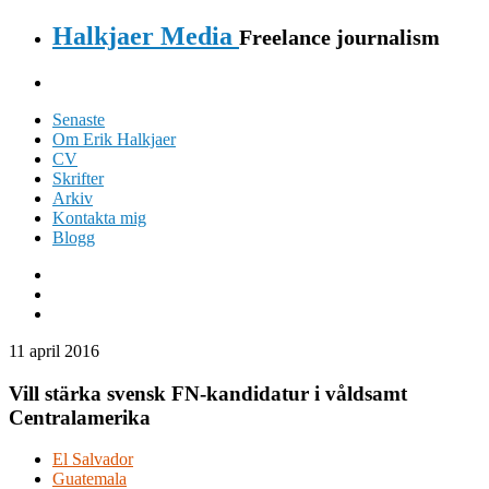
Halkjaer Media
Freelance journalism
Senaste
Om Erik Halkjaer
CV
Skrifter
Arkiv
Kontakta mig
Blogg
11 april 2016
Vill stärka svensk FN-kandidatur i våldsamt
Centralamerika
El Salvador
Guatemala