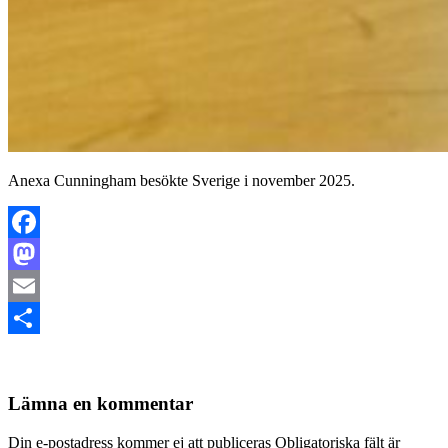
Anexa Cunningham besökte Sverige i november 2025.
Facebook
Mastodon
Email
Dela
Lämna en kommentar
Din e-postadress kommer ej att publiceras Obligatoriska fält är