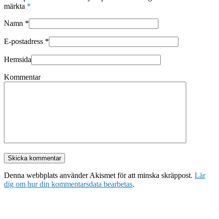
märkta
*
Namn
*
E-postadress
*
Hemsida
Kommentar
Denna webbplats använder Akismet för att minska skräppost.
Lär
dig om hur din kommentarsdata bearbetas
.