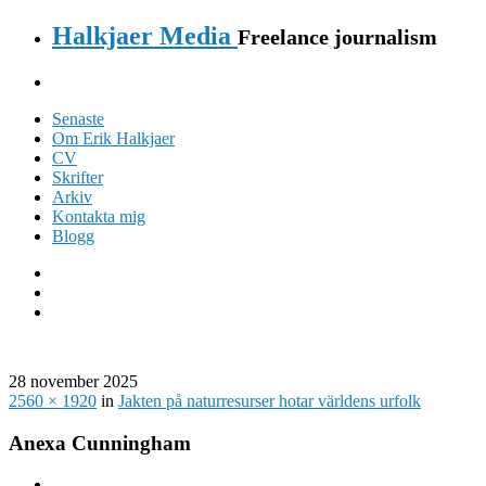
Halkjaer Media
Freelance journalism
Senaste
Om Erik Halkjaer
CV
Skrifter
Arkiv
Kontakta mig
Blogg
28 november 2025
2560 × 1920
in
Jakten på naturresurser hotar världens urfolk
Anexa Cunningham