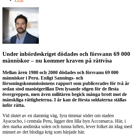
Under inbördeskriget dödades och försvann 69 000
människor – nu kommer kraven på rättvisa
Mellan åren 1980 och 2000 dödades och försvann 69 000
människor i Peru. Enligt Sannings- och
försoningskommissionens rapport som publicerades för två år
sedan stod maoistgerillan Den lysande stigen för de flesta
övergreppen, men även militären begick många brott mot de
mänskliga rättigheterna. I år kan de första soldaterna ställas
inför rätta.
Vid slutet av en dammig väg, fyra timmar söder om staden
Ayacucho, i centrala Peru, ligger den lilla byn Accomarca. Här, i
den starka andinska solen och tunna luften, lever folket än idag med
minnet av det blodiga krig som härjade här.