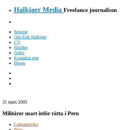
Halkjaer Media
Freelance journalism
Senaste
Om Erik Halkjaer
CV
Skrifter
Arkiv
Kontakta mig
Blogg
31 mars 2005
Militärer snart inför rätta i Peru
Latinamerika
Peru