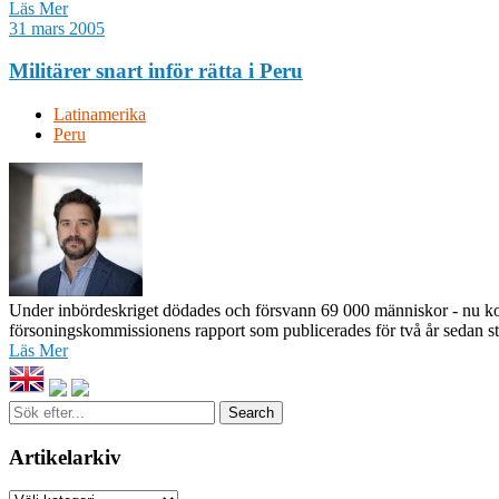
Läs Mer
31 mars 2005
Militärer snart inför rätta i Peru
Latinamerika
Peru
Under inbördeskriget dödades och försvann 69 000 människor - nu ko
försoningskommissionens rapport som publicerades för två år sedan sto
Läs Mer
Sök
efter...
Artikelarkiv
Artikelarkiv