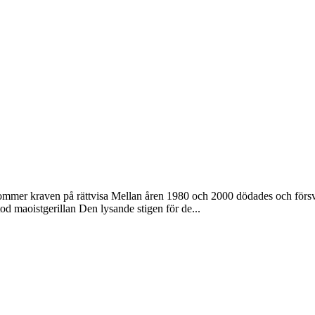
mmer kraven på rättvisa Mellan åren 1980 och 2000 dödades och försv
d maoistgerillan Den lysande stigen för de...