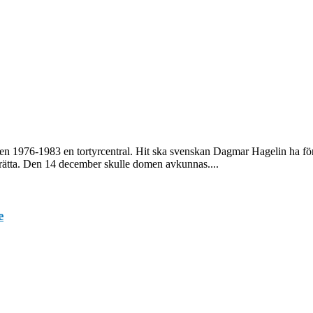
en 1976-1983 en tortyrcentral. Hit ska svenskan Dagmar Hagelin ha för
rätta. Den 14 december skulle domen avkunnas....
e