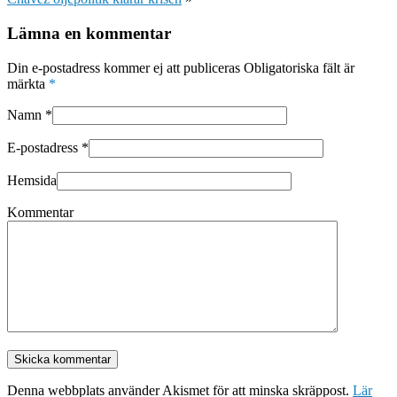
Lämna en kommentar
Din e-postadress kommer ej att publiceras Obligatoriska fält är
märkta
*
Namn
*
E-postadress
*
Hemsida
Kommentar
Denna webbplats använder Akismet för att minska skräppost.
Lär