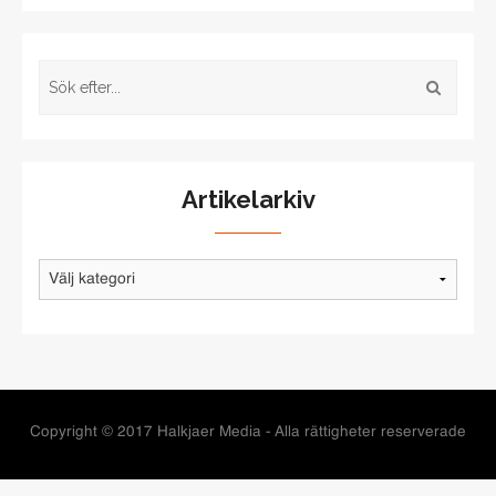
Artikelarkiv
Artikelarkiv
Copyright © 2017 Halkjaer Media - Alla rättigheter reserverade