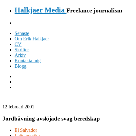
Halkjaer Media
Freelance journalism
Senaste
Om Erik Halkjaer
CV
Skrifter
Arkiv
Kontakta mig
Blogg
12 februari 2001
Jordbävning avslöjade svag beredskap
El Salvador
Latinamerika