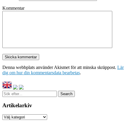
Kommentar
Denna webbplats använder Akismet för att minska skräppost.
Lär
dig om hur din kommentarsdata bearbetas
.
Sök
efter...
Artikelarkiv
Artikelarkiv