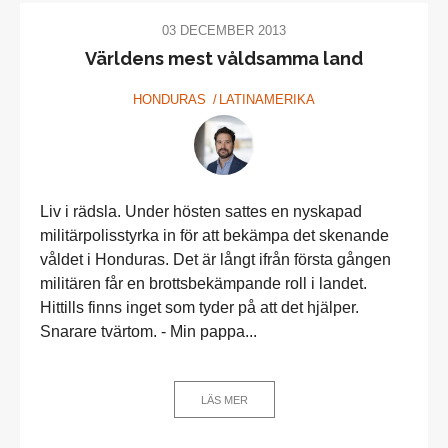
03 DECEMBER 2013
Världens mest våldsamma land
HONDURAS
LATINAMERIKA
Liv i rädsla. Under hösten sattes en nyskapad
militärpolisstyrka in för att bekämpa det skenande
våldet i Honduras. Det är långt ifrån första gången
militären får en brottsbekämpande roll i landet.
Hittills finns inget som tyder på att det hjälper.
Snarare tvärtom. - Min pappa...
LÄS MER