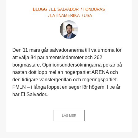
BLOGG
EL SALVADOR
HONDURAS
LATINAMERIKA
USA
Den 11 mars går salvadoranerna till valurnorna för
att välja 84 parlamentsledamöter och 262
borgmästare. Opinionsundersökningarna pekar på
nästan dött lopp mellan högerpartiet ARENA och
den tidigare vänstergerillan och regeringspartiet
FMLN – i långa loppet en seger för högern. I tre år
har El Salvador...
LÄS MER