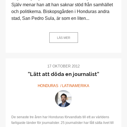
Själv menar han att han saknar stöd från samhället
och politikerna. Biskopsgården i Honduras andra
stad, San Pedro Sula, är som en liten...
LÄS MER
17 OKTOBER 2012
”Lätt att döda en journalist”
HONDURAS
LATINAMERIKA
De senaste tre åren har Honduras förvandlats till ett av världens
farligaste länder för journalister. 25 journalister har fått sätta livet till