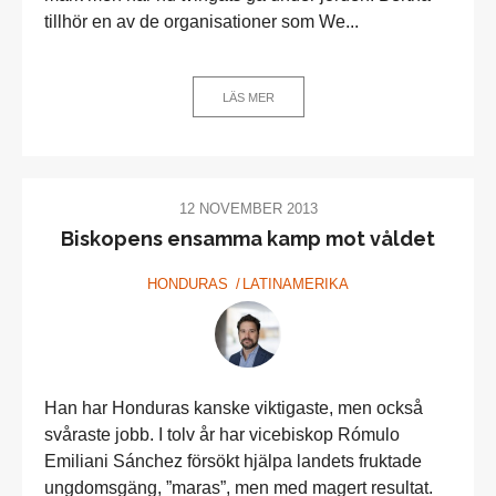
tillhör en av de organisationer som We...
LÄS MER
12 NOVEMBER 2013
Biskopens ensamma kamp mot våldet
HONDURAS
LATINAMERIKA
Han har Honduras kanske viktigaste, men också
svåraste jobb. I tolv år har vicebiskop Rómulo
Emiliani Sánchez försökt hjälpa landets fruktade
ungdomsgäng, ”maras”, men med magert resultat.