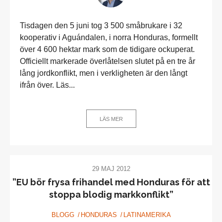
Tisdagen den 5 juni tog 3 500 småbrukare i 32
kooperativ i Aguándalen, i norra Honduras, formellt
över 4 600 hektar mark som de tidigare ockuperat.
Officiellt markerade överlåtelsen slutet på en tre år
lång jordkonflikt, men i verkligheten är den långt
ifrån över. Läs...
LÄS MER
29 MAJ 2012
”EU bör frysa frihandel med Honduras för att
stoppa blodig markkonflikt”
BLOGG
HONDURAS
LATINAMERIKA