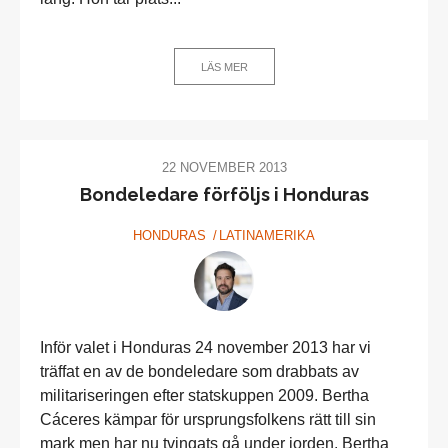
LÄS MER
22 NOVEMBER 2013
Bondeledare förföljs i Honduras
HONDURAS
LATINAMERIKA
Inför valet i Honduras 24 november 2013 har vi
träffat en av de bondeledare som drabbats av
militariseringen efter statskuppen 2009. Bertha
Cáceres kämpar för ursprungsfolkens rätt till sin
mark men har nu tvingats gå under jorden. Bertha