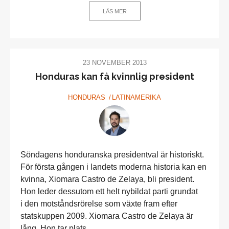
LÄS MER
23 NOVEMBER 2013
Honduras kan få kvinnlig president
HONDURAS
LATINAMERIKA
Söndagens honduranska presidentval är historiskt.
För första gången i landets moderna historia kan en
kvinna, Xiomara Castro de Zelaya, bli president.
Hon leder dessutom ett helt nybildat parti grundat
i den motståndsrörelse som växte fram efter
statskuppen 2009. Xiomara Castro de Zelaya är
lång. Hon tar plats...