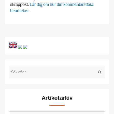
skräppost.
Lär dig om hur din kommentarsdata
bearbetas
.
Artikelarkiv
Artikelarkiv