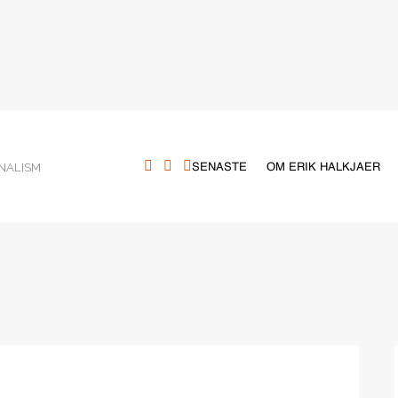
NALISM
SENASTE
OM ERIK HALKJAER