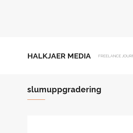
HALKJAER MEDIA
FREELANCE JOUR
slumuppgradering