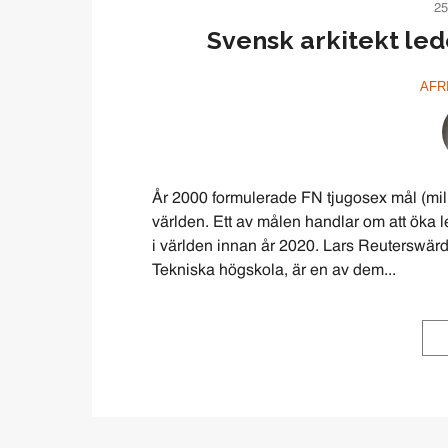
25
Svensk arkitekt le
AFR
År 2000 formulerade FN tjugosex mål (mil
världen. Ett av målen handlar om att öka
i världen innan år 2020. Lars Reuterswärd, 
Tekniska högskola, är en av dem...