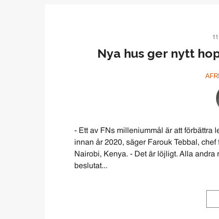
11
Nya hus ger nytt ho
AFR
- Ett av FNs milleniummål är att förbättra
innan år 2020, säger Farouk Tebbal, chef 
Nairobi, Kenya. - Det är löjligt. Alla andra
beslutat...