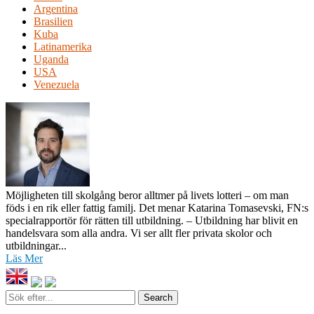
Argentina
Brasilien
Kuba
Latinamerika
Uganda
USA
Venezuela
Möjligheten till skolgång beror alltmer på livets lotteri – om man
föds i en rik eller fattig familj. Det menar Katarina Tomasevski, FN:s
specialrapportör för rätten till utbildning. – Utbildning har blivit en
handelsvara som alla andra. Vi ser allt fler privata skolor och
utbildningar...
Läs Mer
Sök
efter...