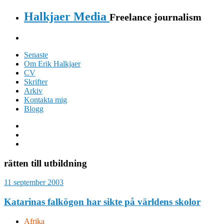
Halkjaer Media
Freelance journalism
Senaste
Om Erik Halkjaer
CV
Skrifter
Arkiv
Kontakta mig
Blogg
rätten till utbildning
11 september 2003
Katarinas falkögon har sikte på världens skolor
Afrika