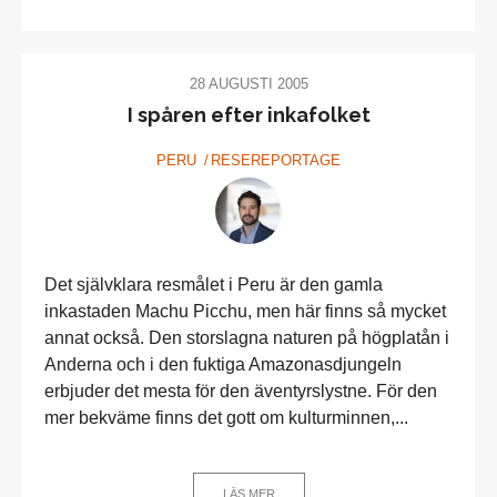
28 AUGUSTI 2005
I spåren efter inkafolket
PERU
RESEREPORTAGE
Det självklara resmålet i Peru är den gamla
inkastaden Machu Picchu, men här finns så mycket
annat också. Den storslagna naturen på högplatån i
Anderna och i den fuktiga Amazonasdjungeln
erbjuder det mesta för den äventyrslystne. För den
mer bekväme finns det gott om kulturminnen,...
LÄS MER