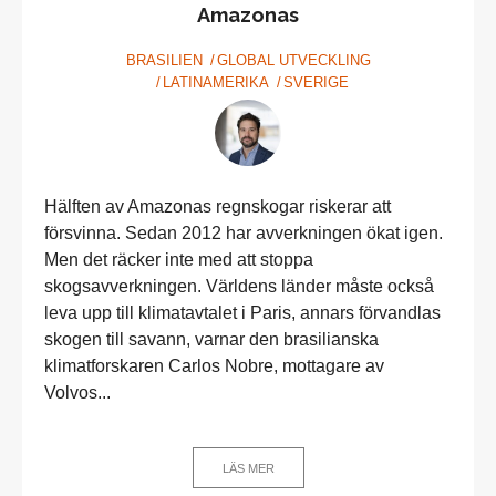
Amazonas
BRASILIEN
GLOBAL UTVECKLING
LATINAMERIKA
SVERIGE
Hälften av Amazonas regnskogar riskerar att
försvinna. Sedan 2012 har avverkningen ökat igen.
Men det räcker inte med att stoppa
skogsavverkningen. Världens länder måste också
leva upp till klimatavtalet i Paris, annars förvandlas
skogen till savann, varnar den brasilianska
klimatforskaren Carlos Nobre, mottagare av
Volvos...
LÄS MER