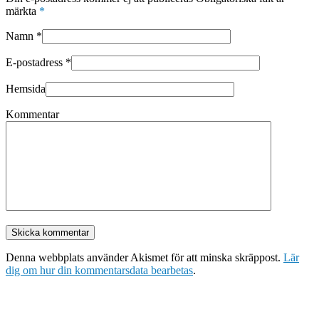
märkta
*
Namn
*
E-postadress
*
Hemsida
Kommentar
Denna webbplats använder Akismet för att minska skräppost.
Lär
dig om hur din kommentarsdata bearbetas
.