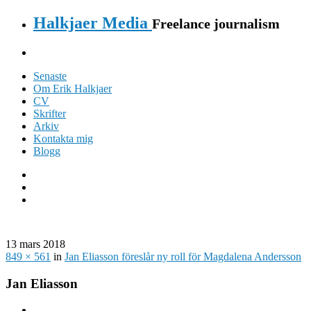
Halkjaer Media
Freelance journalism
Senaste
Om Erik Halkjaer
CV
Skrifter
Arkiv
Kontakta mig
Blogg
13 mars 2018
849 × 561
in
Jan Eliasson föreslår ny roll för Magdalena Andersson
Jan Eliasson