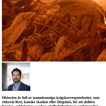
Historien är full av namnkunniga krigskorrespondenter, som
riskerat livet, kanske skadats eller fängslats, för att skildra