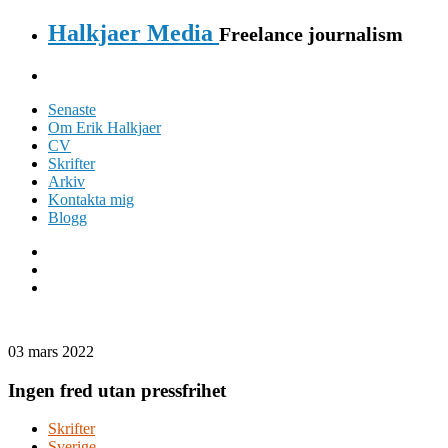
Halkjaer Media
Freelance journalism
Senaste
Om Erik Halkjaer
CV
Skrifter
Arkiv
Kontakta mig
Blogg
03 mars 2022
Ingen fred utan pressfrihet
Skrifter
Sverige