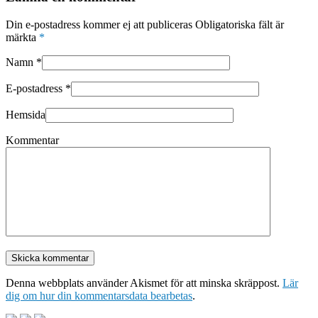
Din e-postadress kommer ej att publiceras Obligatoriska fält är
märkta
*
Namn
*
E-postadress
*
Hemsida
Kommentar
Denna webbplats använder Akismet för att minska skräppost.
Lär
dig om hur din kommentarsdata bearbetas
.