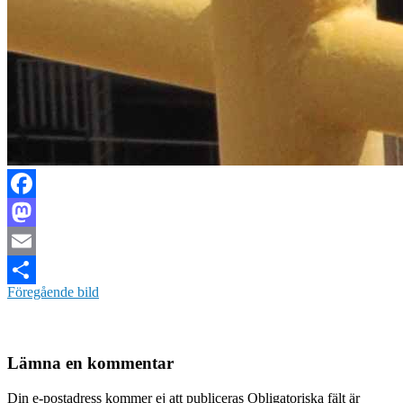
Facebook
Mastodon
Email
Föregående bild
Dela
Lämna en kommentar
Din e-postadress kommer ej att publiceras Obligatoriska fält är