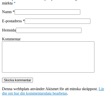
märkta
*
Namn
*
E-postadress
*
Hemsida
Kommentar
Denna webbplats använder Akismet för att minska skräppost.
Lär
dig om hur din kommentarsdata bearbetas
.