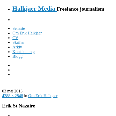
Halkjaer Media
Freelance journalism
Senaste
Om Erik Halkjaer
CV
Skrifter
Arkiv
Kontakta mig
Blogg
03 maj 2013
4288 × 2848
in
Om Erik Halkjaer
Erik St Nazaire