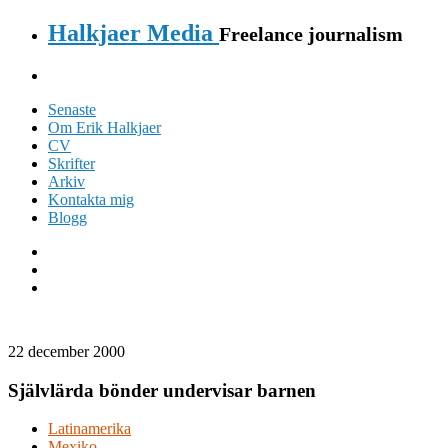
Halkjaer Media
Freelance journalism
Senaste
Om Erik Halkjaer
CV
Skrifter
Arkiv
Kontakta mig
Blogg
22 december 2000
Självlärda bönder undervisar barnen
Latinamerika
Mexiko