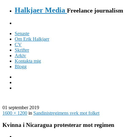
Halkjaer Media
Freelance journalism
Senaste
Om Erik Halkjaer
CV
Skrifter
Arkiv
Kontakta mig
Blogg
01 september 2019
1600 × 1200
in
Sandinistregimens svek mot folket
Kvinna i Nicaragua protesterar mot regimen