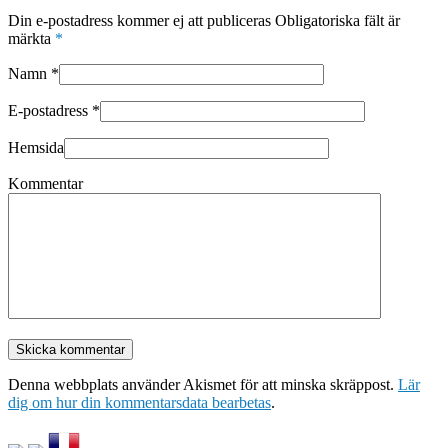
Din e-postadress kommer ej att publiceras Obligatoriska fält är
märkta
*
Namn
*
E-postadress
*
Hemsida
Kommentar
Denna webbplats använder Akismet för att minska skräppost.
Lär
dig om hur din kommentarsdata bearbetas
.