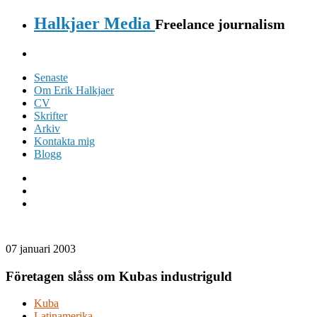
Halkjaer Media
Freelance journalism
Senaste
Om Erik Halkjaer
CV
Skrifter
Arkiv
Kontakta mig
Blogg
07 januari 2003
Företagen slåss om Kubas industriguld
Kuba
Latinamerika