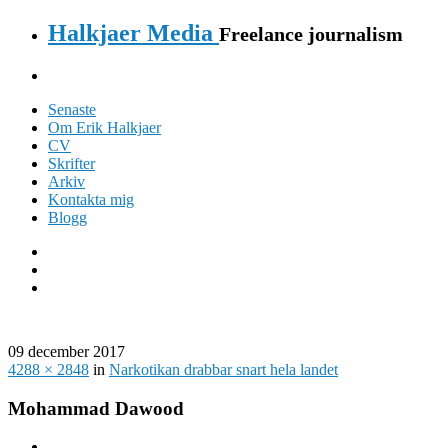
Halkjaer Media
Freelance journalism
Senaste
Om Erik Halkjaer
CV
Skrifter
Arkiv
Kontakta mig
Blogg
09 december 2017
4288 × 2848
in
Narkotikan drabbar snart hela landet
Mohammad Dawood