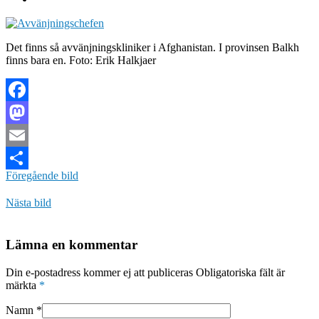
Det finns så avvänjningskliniker i Afghanistan. I provinsen Balkh
finns bara en. Foto: Erik Halkjaer
Facebook
Mastodon
Email
Föregående bild
Dela
Nästa bild
Lämna en kommentar
Din e-postadress kommer ej att publiceras Obligatoriska fält är
märkta
*
Namn
*