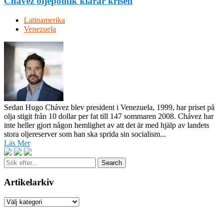
Chávez oljepolitik klarar krisen
Latinamerika
Venezuela
Sedan Hugo Chávez blev president i Venezuela, 1999, har priset på
olja stigit från 10 dollar per fat till 147 sommaren 2008. Chávez har
inte heller gjort någon hemlighet av att det är med hjälp av landets
stora oljereserver som han ska sprida sin socialism...
Läs Mer
Sök
efter...
Artikelarkiv
Artikelarkiv