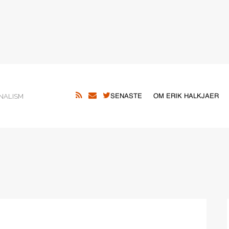
NALISM
SENASTE
OM ERIK HALKJAER