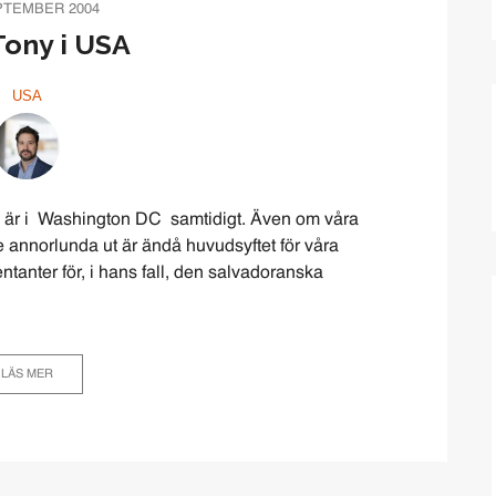
PTEMBER 2004
ony i USA
USA
g är i Washington DC samtidigt. Även om våra
e annorlunda ut är ändå huvudsyftet för våra
ntanter för, i hans fall, den salvadoranska
LÄS MER