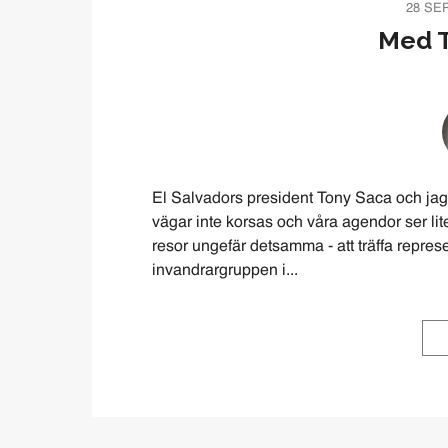
28 SE
Med T
El Salvadors president Tony Saca och ja
vägar inte korsas och våra agendor ser lit
resor ungefär detsamma - att träffa represe
invandrargruppen i...