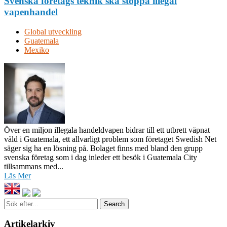
Svenska företags teknik ska stoppa illegal
vapenhandel
Global utveckling
Guatemala
Mexiko
Över en miljon illegala handeldvapen bidrar till ett utbrett väpnat
våld i Guatemala, ett allvarligt problem som företaget Swedish Net
säger sig ha en lösning på. Bolaget finns med bland den grupp
svenska företag som i dag inleder ett besök i Guatemala City
tillsammans med...
Läs Mer
Sök
efter...
Artikelarkiv