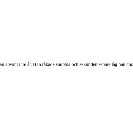
 han använt i tre år. Han råkade snubbla och sekunden senare låg han 