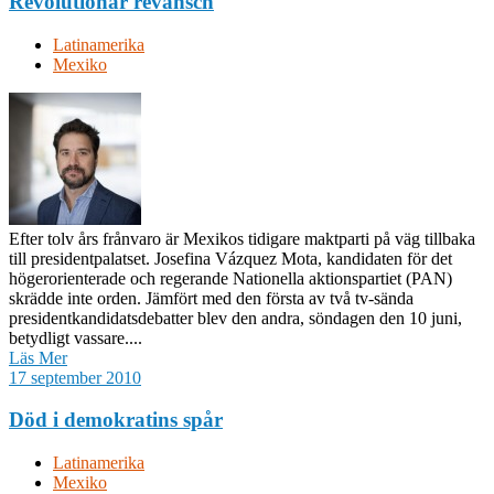
Revolutionär revansch
Latinamerika
Mexiko
Efter tolv års frånvaro är Mexikos tidigare maktparti på väg tillbaka
till presidentpalatset. Josefina Vázquez Mota, kandidaten för det
högerorienterade och regerande Nationella aktionspartiet (PAN)
skrädde inte orden. Jämfört med den första av två tv-sända
presidentkandidatsdebatter blev den andra, söndagen den 10 juni,
betydligt vassare....
Läs Mer
17 september 2010
Död i demokratins spår
Latinamerika
Mexiko