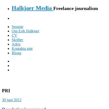
Halkjaer Media
Freelance journalism
Senaste
Om Erik Halkjaer
CV
Skrifter
Arkiv
Kontakta mig
Blogg
PRI
30 juni 2012