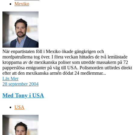
Mexiko
När enpartistaten föll i Mexiko ökade gängkrigen och
mordpatrullerna tog över. I förra veckan hittades de två lemlästade
kropparna av de mexikanska poliser som utredde massakern på 72
papperslösa emigranter på väg till USA. Polismorden utfördes direkt
efter att den mexikanska armén dödat 24 medlemmar...
Läs Mer
28 september 2004
Med Tony i USA
USA