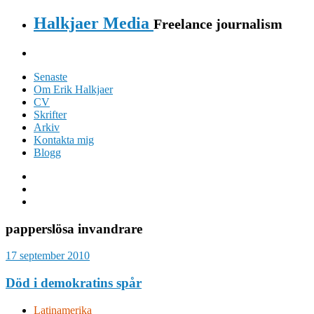
Halkjaer Media
Freelance journalism
Senaste
Om Erik Halkjaer
CV
Skrifter
Arkiv
Kontakta mig
Blogg
papperslösa invandrare
17 september 2010
Död i demokratins spår
Latinamerika