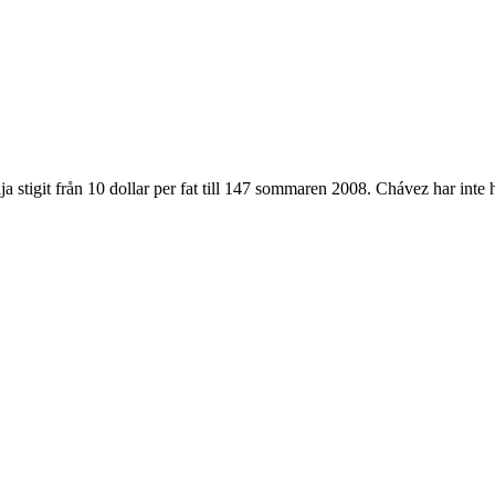
 stigit från 10 dollar per fat till 147 sommaren 2008. Chávez har inte he