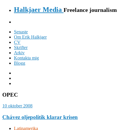
Halkjaer Media
Freelance journalism
Senaste
Om Erik Halkjaer
CV
Skrifter
Arkiv
Kontakta mig
Blogg
OPEC
10 oktober 2008
Chávez oljepolitik klarar krisen
Latinamerika