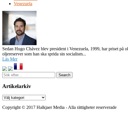
Venezuela
Sedan Hugo Chávez blev president i Venezuela, 1999, har priset på olja
oljereserver som han ska sprida sin socialism...
Läs Mer
Sök
efter...
Artikelarkiv
Artikelarkiv
Copyright © 2017 Halkjaer Media - Alla rättigheter reserverade