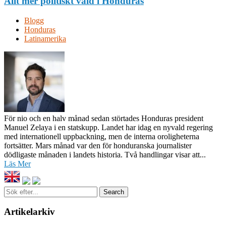
Allt mer politiskt våld i Honduras
Blogg
Honduras
Latinamerika
För nio och en halv månad sedan störtades Honduras president
Manuel Zelaya i en statskupp. Landet har idag en nyvald regering
med internationell uppbackning, men de interna oroligheterna
fortsätter. Mars månad var den för honduranska journalister
dödligaste månaden i landets historia. Två handlingar visar att...
Läs Mer
Sök
efter...
Artikelarkiv