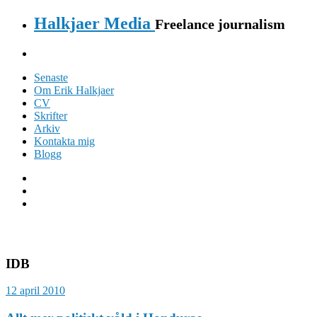
Halkjaer Media
Freelance journalism
Senaste
Om Erik Halkjaer
CV
Skrifter
Arkiv
Kontakta mig
Blogg
IDB
12 april 2010