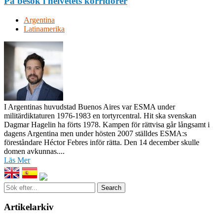
På besök i helvetets korridorer
Argentina
Latinamerika
I Argentinas huvudstad Buenos Aires var ESMA under
militärdiktaturen 1976-1983 en tortyrcentral. Hit ska svenskan
Dagmar Hagelin ha förts 1978. Kampen för rättvisa går långsamt i
dagens Argentina men under hösten 2007 ställdes ESMA:s
föreståndare Héctor Febres inför rätta. Den 14 december skulle
domen avkunnas....
Läs Mer
Sök
efter...
Artikelarkiv