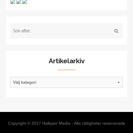
Artikelarkiv
Artikelarkiv
Copyright © 2017 Halkjaer Media - Alla rättigheter reserverade