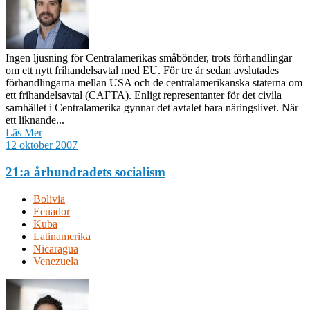
Ingen ljusning för Centralamerikas småbönder, trots förhandlingar
om ett nytt frihandelsavtal med EU. För tre år sedan avslutades
förhandlingarna mellan USA och de centralamerikanska staterna om
ett frihandelsavtal (CAFTA). Enligt representanter för det civila
samhället i Centralamerika gynnar det avtalet bara näringslivet. När
ett liknande...
Läs Mer
12 oktober 2007
21:a århundradets socialism
Bolivia
Ecuador
Kuba
Latinamerika
Nicaragua
Venezuela