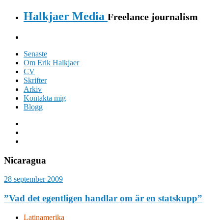
Halkjaer Media
Freelance journalism
Senaste
Om Erik Halkjaer
CV
Skrifter
Arkiv
Kontakta mig
Blogg
Nicaragua
28 september 2009
”Vad det egentligen handlar om är en statskupp”
Latinamerika