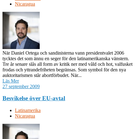
Nicaragua
När Daniel Ortega och sandinisterna vann presidentvalet 2006
tycktes det som ännu en seger för den latinamerikanska vänstern.
Tre år senare slås all form av kritik ner med våld och hot, valfusket
frodas och yttrandefriheten begränsas. Som symbol för den nya
auktoritarismen står abortförbudet. När...
Läs Mer
27 september 2009
Besvikelse över EU-avtal
Latinamerika
Nicaragua