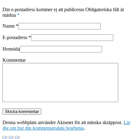
Din e-postadress kommer ej att publiceras Obligatoriska fält är
märkta
*
Namn
*
E-postadress
*
Hemsida
Kommentar
Denna webbplats använder Akismet för att minska skräppost.
Lär
dig om hur din kommentarsdata bearbetas
.