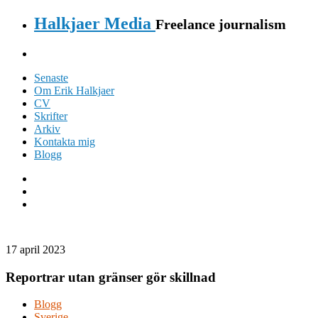
Halkjaer Media
Freelance journalism
Senaste
Om Erik Halkjaer
CV
Skrifter
Arkiv
Kontakta mig
Blogg
17 april 2023
Reportrar utan gränser gör skillnad
Blogg
Sverige